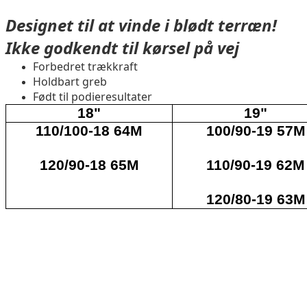
Designet til at vinde i blødt terræn!
Ikke godkendt til kørsel på vej
Forbedret trækkraft
Holdbart greb
Født til podieresultater
18"
19"
110/100-18 64M
100/90-19 57M
120/90-18 65M
110/90-19 62M
120/80-19 63M