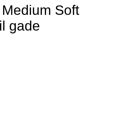
6 Medium Soft
til gade