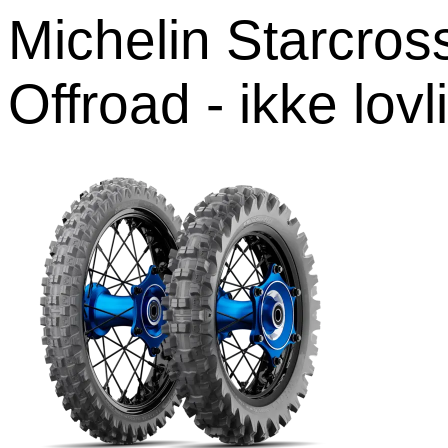
Michelin Starcros
Offroad - ikke lovl