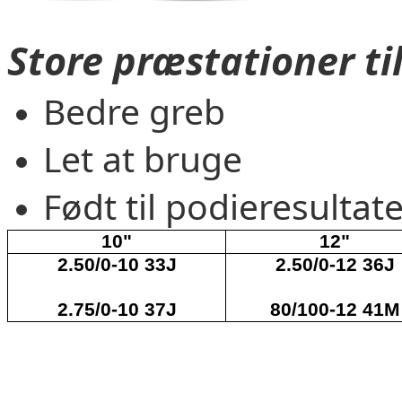
Store præstationer ti
Bedre greb
Let at bruge
Født til podieresultat
10"
12"
2.50/0-10 33J
2.50/0-12 36J
2.75/0-10 37J
80/100-12 41M