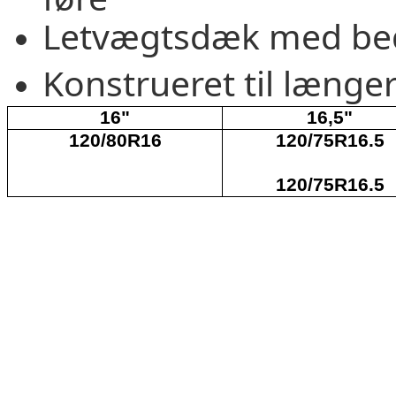
Letvægtsdæk med be
Konstrueret til længere
16"
16,5"
120/80R16
120/75R16.5
120/75R16.5