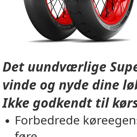
Det uundværlige Supe
vinde og nyde dine l
Ikke godkendt til kørs
Forbedrede køreegens
føre