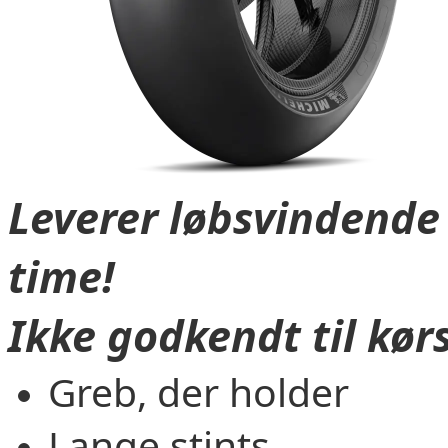
Leverer løbsvindende
time!
Ikke godkendt til kørs
Greb, der holder
Lange stints