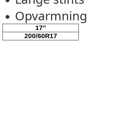
Opvarmning
17"
200/60R17