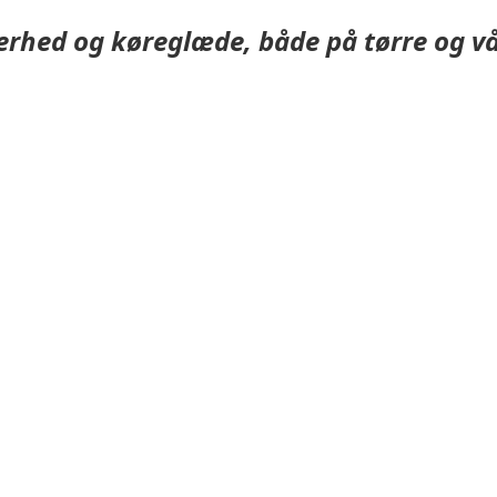
rhed og køreglæde, både på tørre og våd