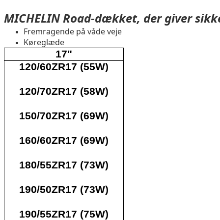
MICHELIN Road-dækket, der giver sikke
Fremragende på våde veje
Køreglæde
17"
120/60ZR17 (55W)
120/70ZR17 (58W)
150/70ZR17 (69W)
160/60ZR17 (69W)
180/55ZR17 (73W)
190/50ZR17 (73W)
190/55ZR17 (75W)