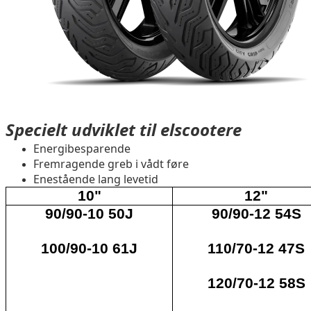
Specielt udviklet til elscootere
Energibesparende
Fremragende greb i vådt føre
Enestående lang levetid
10"
12"
90/90-10 50J
90/90-12 54S
100/90-10 61J
110/70-12 47S
120/70-12 58S