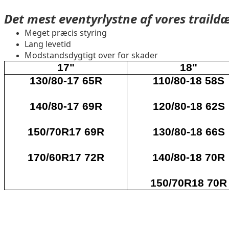
Det mest eventyrlystne af vores traild
Meget præcis styring
Lang levetid
Modstandsdygtigt over for skader
17"
18"
130/80-17 65R
110/80-18 58S
140/80-17 69R
120/80-18 62S
150/70R17 69R
130/80-18 66S
170/60R17 72R
140/80-18 70R
150/70R18 70R