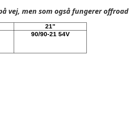
 på vej, men som også fungerer offroad
21"
90/90-21 54V