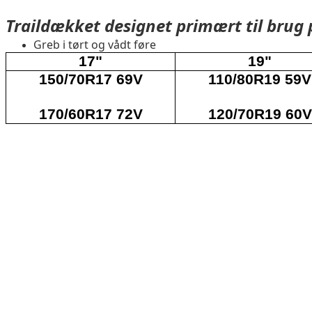
Traildækket designet primært til brug
Greb i tørt og vådt føre
17"
19"
150/70R17 69V
110/80R19 59V
170/60R17 72V
120/70R19 60V