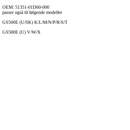
OEM: 51351-01D60-000
passer også til følgende modeller
GS500E (U/SK) K/L/M/N/P/R/S/T
GS500E (U) V/W/X