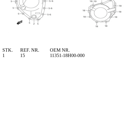
STK.
REF. NR.
OEM NR.
1
15
11351-18H00-000